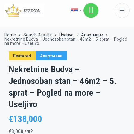
▼
Home
Search Results
Useljivo
Апартмани
Nekretnine Budva – Jednosoban stan – 46m2 – 5. sprat – Pogled
na more – Useljivo
Featured
Апартмани
Nekretnine Budva –
Jednosoban stan – 46m2 – 5.
sprat – Pogled na more –
Useljivo
€138,000
€3,000
/m2