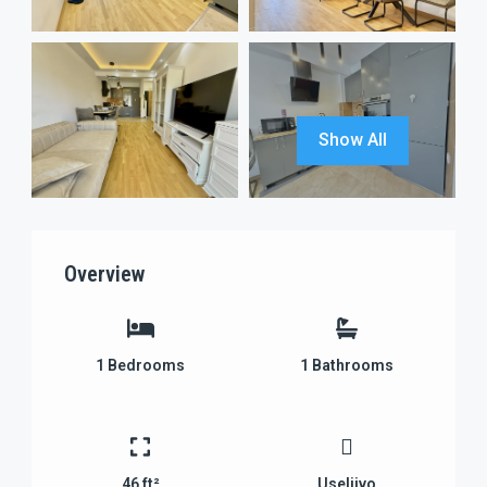
Show All
Overview
1
Bedrooms
1
Bathrooms
46 ft²
Useljivo