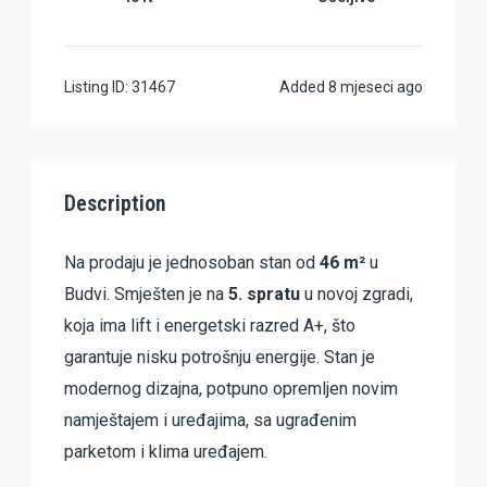
Listing ID:
31467
Added
8 mjeseci ago
Description
Na prodaju je jednosoban stan od
46 m²
u
Budvi. Smješten je na
5. spratu
u novoj zgradi,
koja ima lift i energetski razred A+, što
garantuje nisku potrošnju energije. Stan je
modernog dizajna, potpuno opremljen novim
namještajem i uređajima, sa ugrađenim
parketom i klima uređajem.