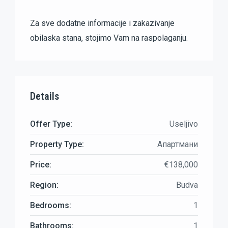
Za sve dodatne informacije i zakazivanje
obilaska stana, stojimo Vam na raspolaganju.
Details
Offer Type:
Useljivo
Property Type:
Апартмани
Price:
€138,000
Region:
Budva
Bedrooms:
1
Bathrooms:
1