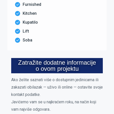
Furnished
Kitchen
Kupatilo
Lift
Soba
Zatražite dodatne informacije
o ovom projektu
Ako želite saznati više o dostupnim jedinicama ili
zakazati obilazak — uživo ili online — ostavite svoje
kontakt podatke.
Javićemo vam se u najkraćem roku, na način koji
vam najviše odgovara..