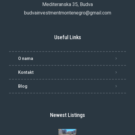
Mediteranska 35, Budva
budvainvestmentmontenegro@gmail.com
Useful Links
O nama
Kontakt
Blog
Newest Listings