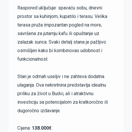
Raspored uključuje: spavaću sobu, dnevni
prostor sa kuhinjom, kupatilo i terasu. Velika
terasa pruža impozantan pogled na more,
savršena za jutarnju kafu ili opuštanje uz
zalazak sunca. Svaki detalj stana je pažljivo
osmišljen kako bi kombinovao udobnost i
funkcionalnost.
Stan je odmah useljiv i ne zahteva dodatna
ulaganja. Ova nekretnina predstavlja idealnu
priliku za život u Budvi, ali i atraktivnu
investiciju sa potencijalom za kratkoročno ili
dugoročno izdavanje.
Cijena:
138.000€