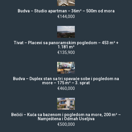
Budva – Studio apartman – 36m² – 500m od mora
€144,000
Tivat – Placevi sa panoramskim pogledom – 453 m² +
1.181 m²
€135,900
Budva – Duplex stan sa tri spavaće sobe i pogledom na
more – 175 m² – 3. sprat
€460,000
Bečići – Kuća sa bazenom i pogledom na more, 200 m² –
Namještena i Odmah Useljiva
€500,000