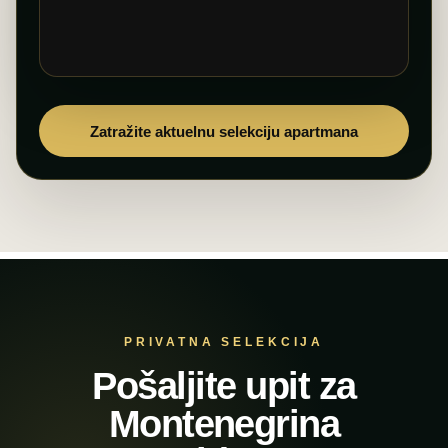
Zatražite aktuelnu selekciju apartmana
PRIVATNA SELEKCIJA
Pošaljite upit za
Montenegrina