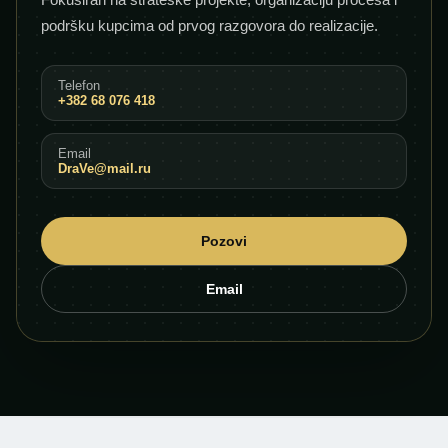
podršku kupcima od prvog razgovora do realizacije.
Telefon
+382 68 076 418
Email
DraVe@mail.ru
Pozovi
Email