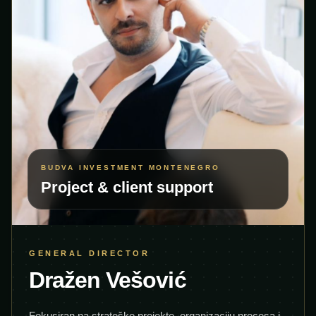
BUDVA INVESTMENT MONTENEGRO
Project & client support
GENERAL DIRECTOR
Dražen Vešović
Fokusiran na strateške projekte, organizaciju procesa i