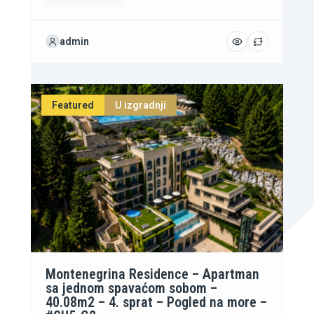
admin
Featured
U izgradnji
Montenegrina Residence – Apartman
sa jednom spavaćom sobom –
40.08m2 – 4. sprat – Pogled na more –