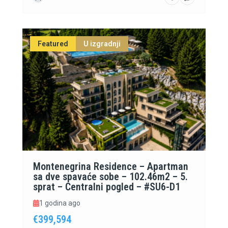
Featured
U izgradnji
Montenegrina Residence – Apartman
sa dve spavaće sobe – 102.46m2 – 5.
sprat – Centralni pogled – #SU6-D1
1 godina ago
€399,594