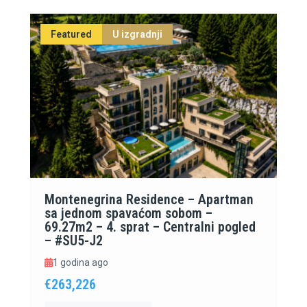
Featured
U izgradnji
Montenegrina Residence – Apartman
sa jednom spavaćom sobom –
69.27m2 – 4. sprat – Centralni pogled
– #SU5-J2
1 godina ago
€263,226