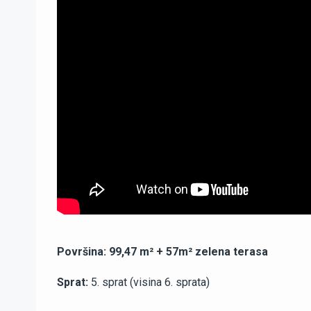
Površina:
99,47 m² + 57m² zelena terasa
Sprat:
5. sprat (visina 6. sprata)