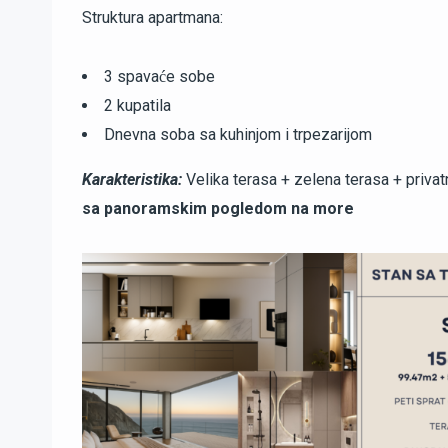
Struktura apartmana:
3 spavaće sobe
2 kupatila
Dnevna soba sa kuhinjom i trpezarijom
Karakteristika:
Velika terasa + zelena terasa + privat
sa panoramskim pogledom na more