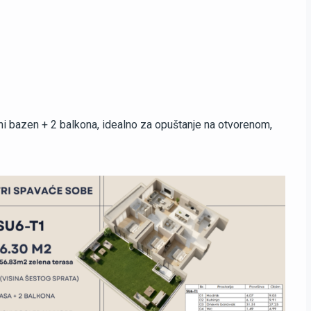
ni bazen + 2 balkona, idealno za opuštanje na otvorenom,