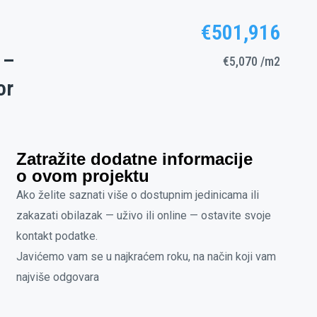
€501,916
 –
€5,070
/m2
or
Zatražite dodatne informacije
o ovom projektu
Ako želite saznati više o dostupnim jedinicama ili
zakazati obilazak — uživo ili online — ostavite svoje
kontakt podatke.
Javićemo vam se u najkraćem roku, na način koji vam
najviše odgovara