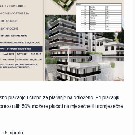
o plaćanje i cijene za plaćanje na odloženo. Pri plaćanju
 preostalih 50% možete plaćati na mjesečne ili tromjesečne
i 5. spratu: