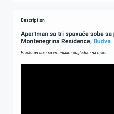
Description
Apartman sa tri spavaće sobe s
Montenegrina Residence,
Budva
Prostoran stan sa vrhunskim pogledom na more!