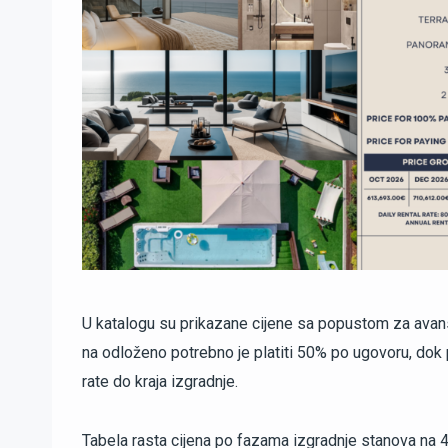
U katalogu su prikazane cijene sa popustom za avansn
na odloženo potrebno je platiti 50% po ugovoru, dok
rate do kraja izgradnje.
Tabela rasta cijena po fazama izgradnje stanova na 4. 