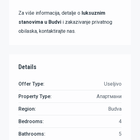
Za više informacija, detalje o
luksuznim
stanovima u Budvi
i zakazivanje privatnog
obilaska, kontaktirajte nas.
Details
Offer Type:
Useljivo
Property Type:
Апартмани
Region:
Budva
Bedrooms:
4
Bathrooms:
5