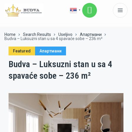
▼
Home
Search Results
Useljivo
Апартмани
Budva – Luksuzni stan u sa 4 spavaće sobe – 236 m²
Featured
Апартмани
Budva – Luksuzni stan u sa 4
spavaće sobe – 236 m²