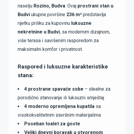
naselju
Rozino, Budva
. Ovaj
prostrani stan u
Budvi
ukupne površine
236 m²
predstavlja
rijetku priliku za kupovinu
luksuzne
nekretnine u Budvi
, sa modernim dizajnom,
više terasa i savršenim rasporedom za
maksimalni komfor i privatnost.
Raspored i luksuzne karakteristike
stana:
4 prostrane spavaće sobe
– idealne za
porodično stanovanje ili luksuzni smještaj
4 moderno opremljena kupatila
sa
visokokvalitetnim završnim materijalima
Poseban toalet za goste
Veliki dnevni boravak u otvorenom