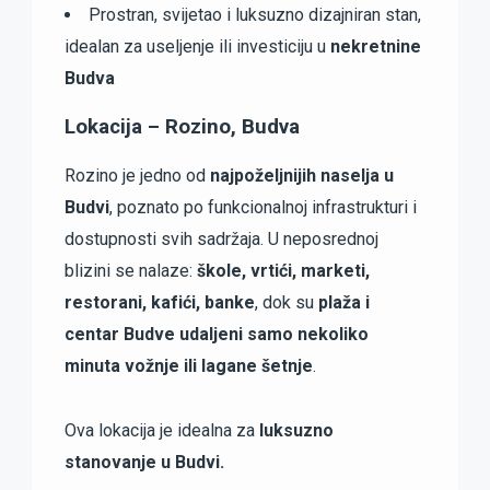
Prostran, svijetao i luksuzno dizajniran stan,
idealan za useljenje ili investiciju u
nekretnine
Budva
Lokacija – Rozino, Budva
Rozino je jedno od
najpoželjnijih naselja u
Budvi
, poznato po funkcionalnoj infrastrukturi i
dostupnosti svih sadržaja. U neposrednoj
blizini se nalaze:
škole, vrtići, marketi,
restorani, kafići, banke
, dok su
plaža i
centar Budve udaljeni samo nekoliko
minuta vožnje ili lagane šetnje
.
Ova lokacija je idealna za
luksuzno
stanovanje u Budvi.