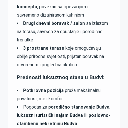
konceptu
, povezan sa trpezarijom i
savremeno dizajniranom kuhinjom
Drugi dnevni boravak / salon
sa izlazom
na terasu, savršen za opuštanje i porodične
trenutke
3 prostrane terase
koje omogućavaju
obilje prirodne svjetlosti, prijatan boravak na
otvorenom i pogled na okolinu
Prednosti luksuznog stana u Budvi:
Potkrovna pozicija
pruža maksimalnu
privatnost, mir i komfor
Pogodan za
porodično stanovanje Budva
,
luksuzni turistički najam Budva
ili
poslovno-
stambenu nekretninu Budva