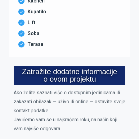
Kitchen
Kupatilo
Lift
Soba
Terasa
Zatražite dodatne informacije
o ovom projektu
Ako želite saznati više o dostupnim jedinicama ili
zakazati obilazak — uživo ili online — ostavite svoje
kontakt podatke.
Javićemo vam se u najkraćem roku, na način koji
vam najviše odgovara..