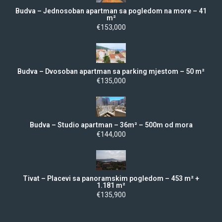
Budva – Jednosoban apartman sa pogledom na more – 41
m²
€153,000
Budva – Dvosoban apartman sa parking mjestom – 50 m²
€135,000
Budva – Studio apartman – 36m² – 500m od mora
€144,000
Tivat – Placevi sa panoramskim pogledom – 453 m² +
1.181 m²
€135,900