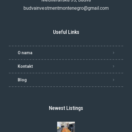
budvainvestmentmontenegro@gmail.com
Useful Links
O nama
Kontakt
Blog
Newest Listings